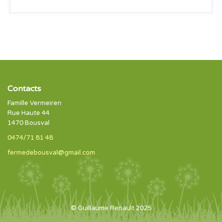
Contacts
Famille Vermeiren
Rue Haute 44
1470 Bousval
0474/71 81 48
fermedebousval@gmail.com
© Guillaume Renault 2025